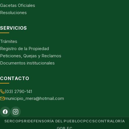
Gacetas Oficiales
Resoluciones
SERVICIOS
Trámites
Registro de la Propiedad
Peticiones, Quejas y Reclamos
Documentos institucionales
CONTACTO
(03) 2790-141
municipio_mera@hotmail.com
SERCOP
SRI
DEFENSORÍA DEL PUEBLO
CPCCS
CONTRALORÍA
GOB.EC