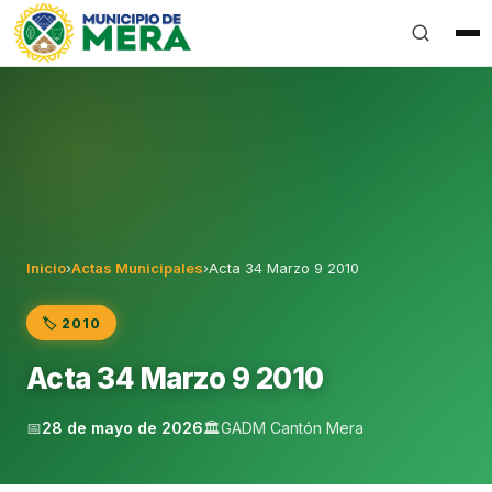
Gobierno Autónomo Descentralizado Municipal del Can
Inicio
›
Actas Municipales
›
Acta 34 Marzo 9 2010
🏷️ 2010
Acta 34 Marzo 9 2010
📅
28 de mayo de 2026
🏛️
GADM Cantón Mera