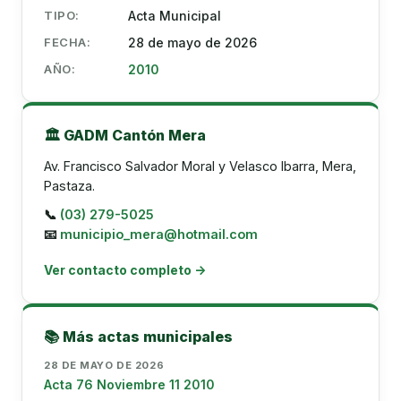
TIPO:
Acta Municipal
FECHA:
28 de mayo de 2026
AÑO:
2010
🏛️ GADM Cantón Mera
Av. Francisco Salvador Moral y Velasco Ibarra, Mera,
Pastaza.
📞
(03) 279-5025
📧
municipio_mera@hotmail.com
Ver contacto completo →
📚 Más actas municipales
28 DE MAYO DE 2026
Acta 76 Noviembre 11 2010