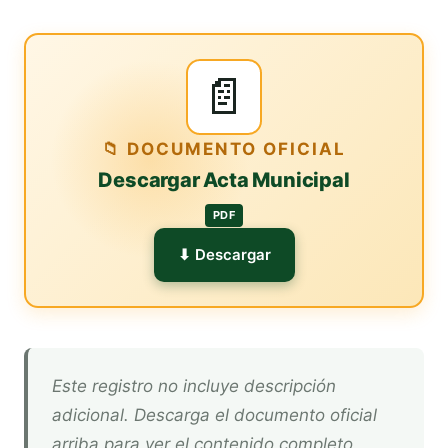
📄
📁 DOCUMENTO OFICIAL
Descargar Acta Municipal
PDF
⬇ Descargar
Este registro no incluye descripción
adicional. Descarga el documento oficial
arriba para ver el contenido completo.