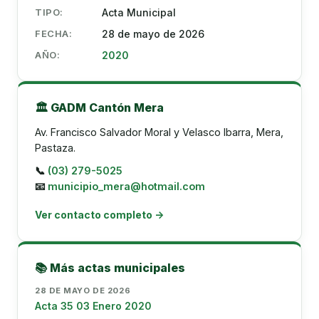
TIPO:
Acta Municipal
FECHA:
28 de mayo de 2026
AÑO:
2020
🏛️ GADM Cantón Mera
Av. Francisco Salvador Moral y Velasco Ibarra, Mera,
Pastaza.
📞
(03) 279-5025
📧
municipio_mera@hotmail.com
Ver contacto completo →
📚 Más actas municipales
28 DE MAYO DE 2026
Acta 35 03 Enero 2020