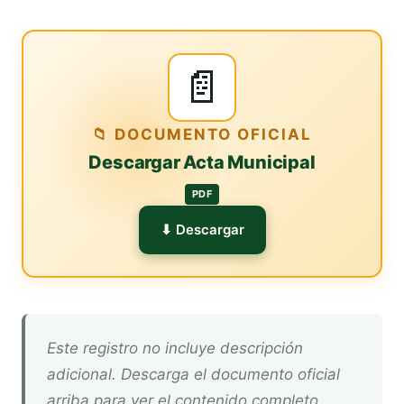
📄
📁 DOCUMENTO OFICIAL
Descargar Acta Municipal
PDF
⬇ Descargar
Este registro no incluye descripción
adicional. Descarga el documento oficial
arriba para ver el contenido completo.