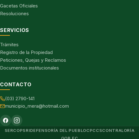
Gacetas Oficiales
Resoluciones
SERVICIOS
Trámites
Registro de la Propiedad
Peticiones, Quejas y Reclamos
Documentos institucionales
CONTACTO
(03) 2790-141
municipio_mera@hotmail.com
SERCOP
SRI
DEFENSORÍA DEL PUEBLO
CPCCS
CONTRALORÍA
GOB.EC