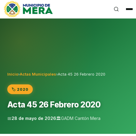
Gobierno Autónomo Descentralizado Municipal del Can
Inicio
›
Actas Municipales
›
Acta 45 26 Febrero 2020
🏷️ 2020
Acta 45 26 Febrero 2020
📅
28 de mayo de 2026
🏛️
GADM Cantón Mera